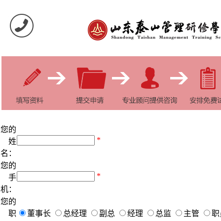
在线报名
请留下您的联系方式，我们专业的课程顾问将会与您取得联系
您的
*
姓
名：
您的
*
手
机：
您的
职
董事长
总经理
副总
经理
总监
主管
职