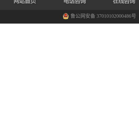
鲁公网安备 37010102000486号