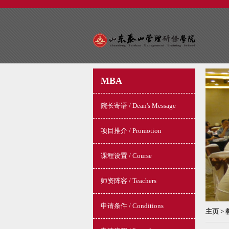
MBA
院长寄语 / Dean's Message
项目推介 / Promotion
课程设置 / Course
师资阵容 / Teachers
申请条件 / Conditions
主页
>