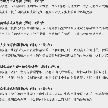
、战略定位训练营（课时：3天2夜）
程收益：了解战略管理的内涵和本质，学习如何实现低成本、差异化的企业战略
展战略；提升全面战略决策能力，有效应对复杂多变的商业环境挑战。
、营销模式训练营（课时：3天2夜）
程收益：提供系统的营销框架，从单点销售转型营销系统建设；学会营销战略规
助企业提升营销生产力；学会渠道、团队和客户管理，打造高效的营销团队。
、人力资源管理训练营（课时：3天2夜）
程收益：重新认识人力资源框架体系；了解如何招聘、激励员工及促进员工发展
力资源管理体系建构方法；通过绩效管理与薪酬管理体系的有效构建，做到人尽
、财务战略与税务筹划训练营（课时：3天2夜）
程收益：收获一套财务管理思维，拥有正确的经营理念；掌握与时俱进的财务技
预测、决策、计划、控制和分析，制定适宜本企业的财务政策，实现企业利润倍
、商业模式创新训练营（课时：3天2夜）
程收益：学会诊断企业现有的商业模式，认清行业和企业发展的本质；解码新商
模式，找到适合自己企业发展的独特模式；从而实现企业的持续盈利。