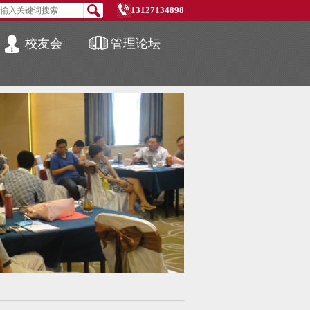
13127134898
校友会
管理论坛