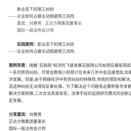
新业态下的用工纠纷
——企业如何占据主动规避用工风险
嘉宾：刘赛男 正达方略集团董事长
国际一级法务会计师
实践案例：
新业态下的用工纠纷
——企业如何占据主动规避用工风险
案例背景：
随着“互联网”经济的飞速发展互联网公司如雨后春般冒起
一系列劳资纠纷。尽管总数很小但预计在未来几年中会迅速增加,如
济发展。但是,由于网络经济中劳资纠纷的特殊性,传统的预防和解决
且这种纠纷无法得到妥善处理。为了解决这个问题有必要积极寻求更
解决方案转换,二次合法资源发现，法律手段的运用研究模式的创新
定发展。
分享嘉宾：
刘赛男
正达方略集团董事长
国际一级法务会计师