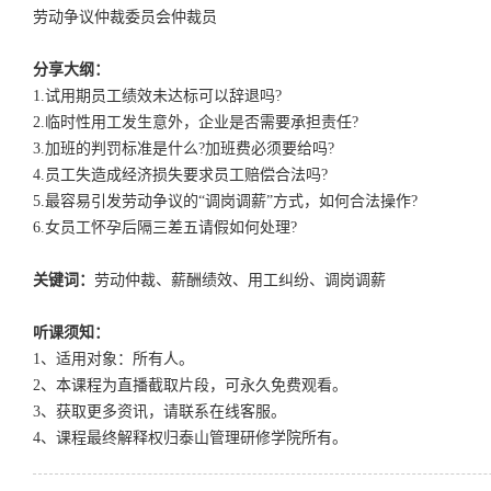
劳动争议仲裁委员会仲裁员
分享大纲：
1.试用期员工绩效未达标可以辞退吗?
2.临时性用工发生意外，企业是否需要承担责任?
3.加班的判罚标准是什么?加班费必须要给吗?
4.员工失造成经济损失要求员工赔偿合法吗?
5.最容易引发劳动争议的“调岗调薪”方式，如何合法操作?
6.女员工怀孕后隔三差五请假如何处理?
关键词：
劳动仲裁、薪酬绩效、用工纠纷、调岗调薪
听课须知：
1、适用对象：所有人。
2、本课程为直播截取片段，可永久免费观看。
3、获取更多资讯，请联系在线客服。
4、课程最终解释权归泰山管理研修学院所有。