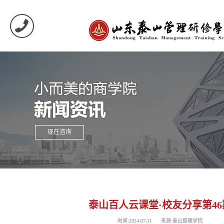
现在咨询
泰山百人云课堂·校友分享第46
时间:2024-07-11 来源:泰山管理学院