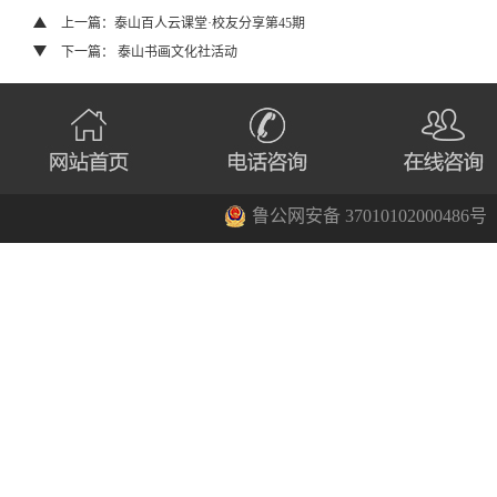
上一篇：泰山百人云课堂·校友分享第45期
下一篇： 泰山书画文化社活动
鲁公网安备 37010102000486号