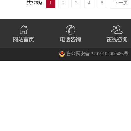
共376条
1
2
3
4
5
下一页
鲁公网安备 37010102000486号