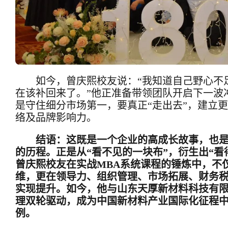
如今，曾庆熙校友
说
：“我知道自己野心不
在该补回来了。”他正准备带领团队开启下一波
是守住细分市场第一，要真正“走出去”，建立
络及品牌影响力。
结语：这既是一个企业的高成长故事，也
的历程。正是从“看不见的一块布”，衍生出“看
曾庆熙校友在实战MBA系统课程的锤炼中，不
维，更在领导力、组织管理、市场拓展、财务
实现提升。如今，他与山东天厚新材料科技有
理双轮驱动，成为中国新材料产业国际化征程
例。