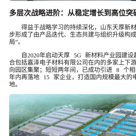
多层次战略进阶：从稳定增长到高位突
得益于战略学习的持续深化，山东天厚新
步形成了由产品迭代、生态共建与组织升级构成
局”。
自202
0
年启动天厚 5G 新材料产业园建
合包括嘉泽电子材料有限公司在内的多家上下
向园区集聚；短短两年间，已成功引进 8 个
年内再落地 15 家企业，打造国内规模最大的
地。