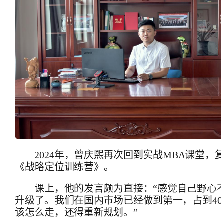
2024年，曾庆熙再次回到实战MBA课堂
《战略定位训练营》。
课上，他的发言颇为直接：“感觉自己野心
升级了。我们在国内市场已经做到第一，占到4
该怎么走，还得重新规划。”