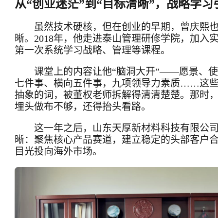
从“创业迷茫”到“目标清晰”，战略学习
虽然技术硬核，但在创业的早期，曾庆熙
晰。2018年，他走进泰山管理研修学院，加入实战
第一次系统学习战略、管理等课程。
课堂上的内容让他“脑洞大开”——愿景、
七件事、横向五件事，九项领导力素质……这
抽象的词，被董权老师拆解得清清楚楚。那时
埋头做布不够，还得抬头看路。
这一年之后，
山东天厚新材料科技有限公
晰：聚焦核心产品赛道，建立稳定的头部客户
目光投向海外市场。