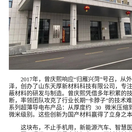
2017年，曾庆熙响应“归雁兴菏”号召，从
泽，创办了山东天厚新材料科技有限公司，专
蔽材料的研发与制造。曾庆熙凭借多年积累的
断，率领团队攻克了行业长期“卡脖子”的技术
系列超薄导电布产品：从厚度约 30 微米压缩到
微米级别。这些创新为国产材料赢得了立身之
这块布，不止手机用，新能源汽车、智慧