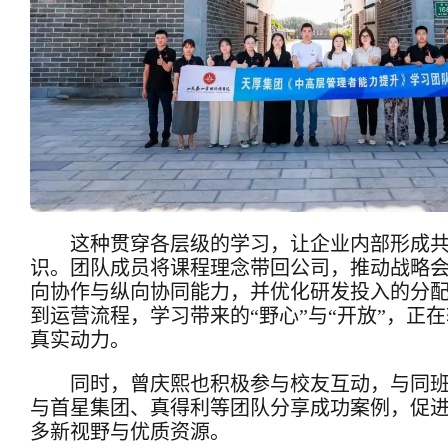
这种贯穿各层级的学习，让企业内部形成
识。团队成员将课程理念带回公司，推动战略
向协作与纵向协同能力，并优化研发投入的分
到运营流程，学习带来的“野心”与“开放”，正
真实动力。
同时，
曾庆熙
也积极参与校友互动，与同
与首星集团、真得利等团队分享成功案例，促
多新视野与优质资源。