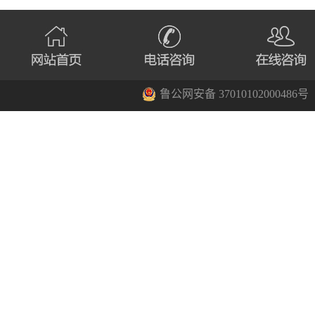
鲁公网安备 37010102000486号