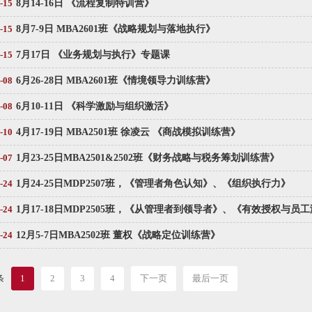
-15
8月14-16日 《流程复制特训营》
-15
8月7-9日 MBA2601班《战略规划与落地执行》
-15
7月17日 《业务规划与执行》专题课
-08
6月26-28日 MBA2601班《情境领导力训练营》
-08
6月10-11日 《科学激励与组织激活》
-10
4月17-19日 MBA2501班 徐凌云 《商战模拟训练营》
-07
1月23-25日MBA2501&2502班《财务战略与税务筹划训练营》
-24
1月24-25日MDP2507班，《管理者角色认知》、《组织执行力》
-24
1月17-18日MDP2505班，《从管理者到领导者》、《有效授权与员
-24
12月5-7日MBA2502班 董权《战略定位训练营》
条
1
2
3
4
下一页
最后一页