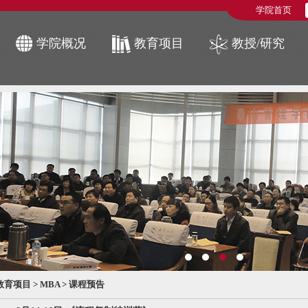
学院首页
学院概况
教育项目
教授/研究
教育项目
>
MBA
>
课程预告