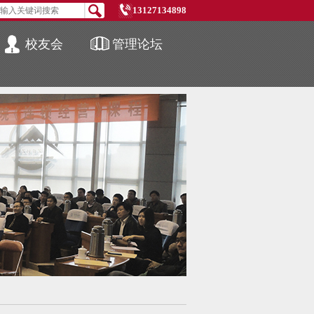
13127134898
校友会
管理论坛