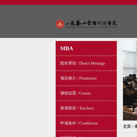
MBA
院长寄语 / Dean's Message
项目推介 / Promotion
课程设置 / Course
师资阵容 / Teachers
申请条件 / Conditions
主页
>