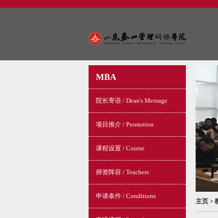
MBA
院长寄语 / Dean's Message
项目推介 / Promotion
课程设置 / Course
师资阵容 / Teachers
申请条件 / Conditions
主页
>