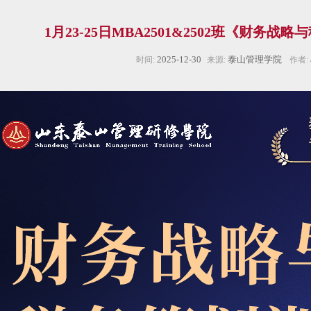
1月23-25日MBA2501&2502班《财务
2025-12-30
泰山管理学院
时间:
来源:
作者: