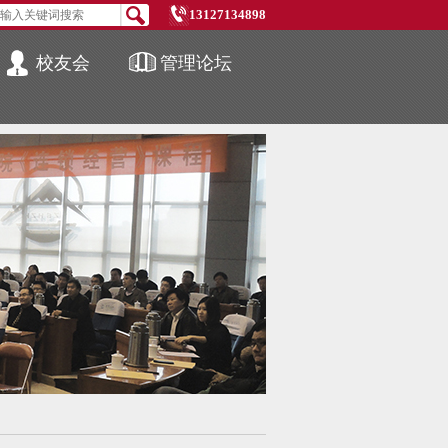
13127134898
校友会
管理论坛