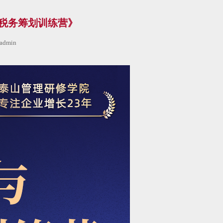
战略与税务筹划训练营》
admin