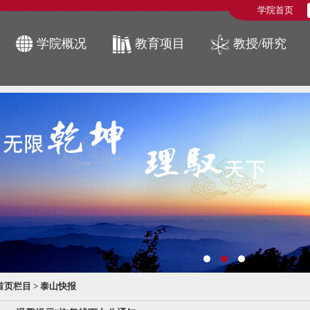
学院首页
学院概况
教育项目
教授/研究
首页栏目
>
泰山快报