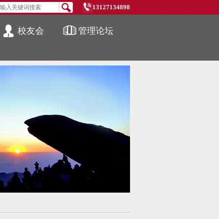
13127134898
校友会
管理论坛